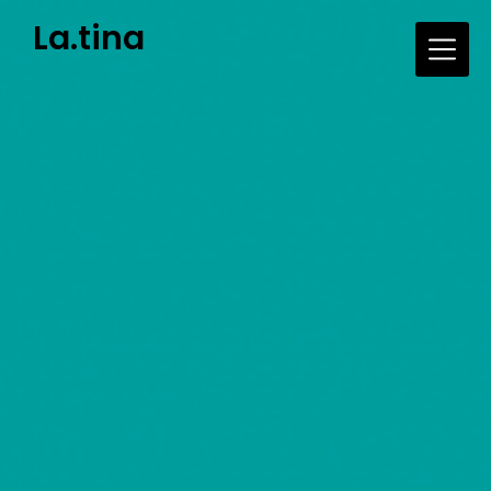
Skip
La.tina
to
content